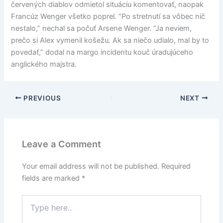
červených diablov odmietol situáciu komentovať, naopak
Francúz Wenger všetko poprel. “Po stretnutí sa vôbec nič
nestalo,” nechal sa počuť Arsene Wenger. “Ja neviem,
prečo si Alex vymenil košežu. Ak sa niečo udialo, mal by to
povedať,” dodal na margo incidentu kouč úradujúceho
anglického majstra.
PREVIOUS
NEXT
Leave a Comment
Your email address will not be published.
Required
fields are marked
*
Type
here..