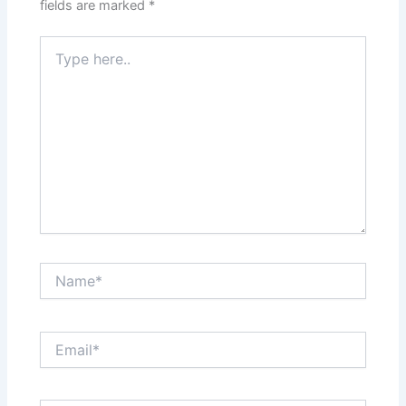
fields are marked
*
Type
here..
Name*
Email*