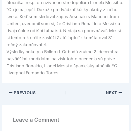
útočníka, resp. ofenzívneho stredopoliara Lionela Messiho.
“On je najlepší. Dokáže predvádzať kúsky akoby z iného
sveta. Keď som sledoval zápas Arsenalu s Manchestrom
United, uvedomil som si, že Cristiano Ronaldo a Messi sú
dvaja úplne odlišní futbalisti. Nedajú sa porovnávať. Messi
si tento rok určite zaslúži Zlatú loptu,” skonštatoval 31-
ročný zakončovateľ.
Výsledky ankety o Ballon d´Or budú známe 2. decembra,
najväčšími kandidátmi na zisk tohto ocenenia sú práve
Cristiano Ronaldo, Lionel Messi a španielsky útočník FC
Liverpool Fernando Torres.
PREVIOUS
NEXT
Leave a Comment