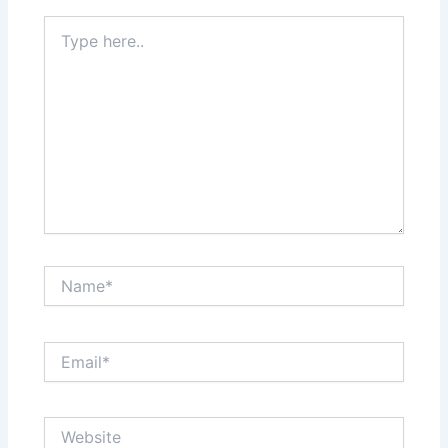
Type
here..
Name*
Email*
Website