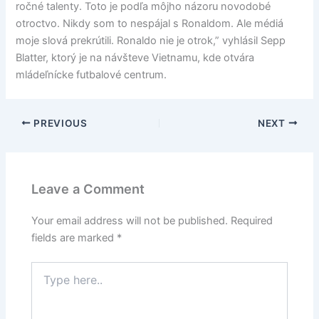
ročné talenty. Toto je podľa môjho názoru novodobé
otroctvo. Nikdy som to nespájal s Ronaldom. Ale médiá
moje slová prekrútili. Ronaldo nie je otrok,” vyhlásil Sepp
Blatter, ktorý je na návšteve Vietnamu, kde otvára
mládeľnícke futbalové centrum.
PREVIOUS
NEXT
Leave a Comment
Your email address will not be published.
Required
fields are marked
*
Type
here..