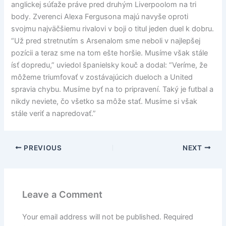
anglickej súťaže práve pred druhým Liverpoolom na tri
body. Zverenci Alexa Fergusona majú navyše oproti
svojmu najväčšiemu rivalovi v boji o titul jeden duel k dobru.
“Už pred stretnutím s Arsenalom sme neboli v najlepšej
pozícii a teraz sme na tom ešte horšie. Musíme však stále
ísť dopredu,” uviedol španielsky kouč a dodal: “Veríme, že
môžeme triumfovať v zostávajúcich dueloch a United
spravia chybu. Musíme byť na to pripravení. Taký je futbal a
nikdy neviete, čo všetko sa môže stať. Musíme si však
stále veriť a napredovať.”
PREVIOUS
NEXT
Leave a Comment
Your email address will not be published.
Required