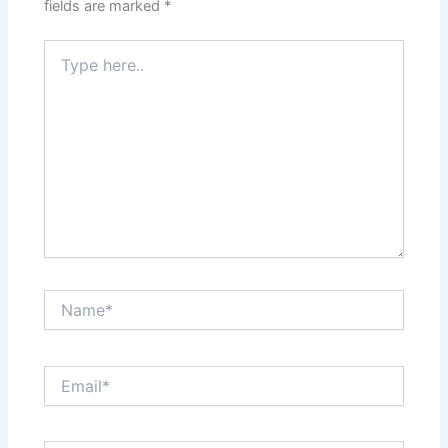
fields are marked
*
Type
here..
Name*
Email*