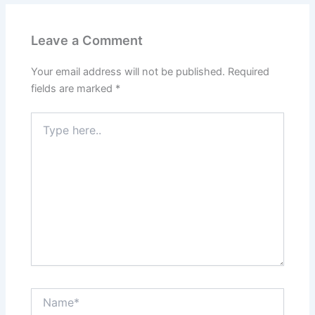
Leave a Comment
Your email address will not be published.
Required
fields are marked
*
Type
here..
Name*