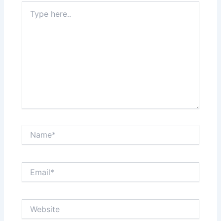
Type
here..
Name*
Email*
Website