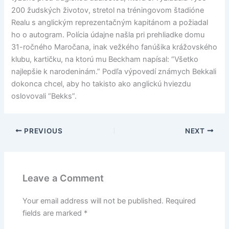
200 žudských životov, stretol na tréningovom štadióne
Realu s anglickým reprezentačným kapitánom a požiadal
ho o autogram. Polícia údajne našla pri prehliadke domu
31-ročného Maročana, inak vežkého fanúšika krážovského
klubu, kartičku, na ktorú mu Beckham napísal: “Všetko
najlepšie k narodeninám.” Podľa výpovedí známych Bekkali
dokonca chcel, aby ho takisto ako anglickú hviezdu
oslovovali “Bekks”.
PREVIOUS
NEXT
Leave a Comment
Your email address will not be published.
Required
fields are marked
*