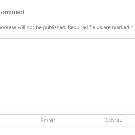
 Comment
address will not be published.
Required fields are marked
*
Email*
Website