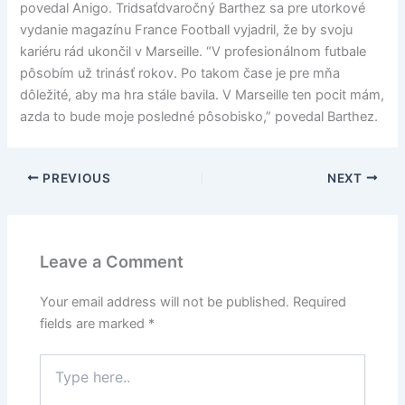
povedal Anigo. Tridsaťdvaročný Barthez sa pre utorkové
vydanie magazínu France Football vyjadril, že by svoju
kariéru rád ukončil v Marseille. “V profesionálnom futbale
pôsobím už trinásť rokov. Po takom čase je pre mňa
dôležité, aby ma hra stále bavila. V Marseille ten pocit mám,
azda to bude moje posledné pôsobisko,” povedal Barthez.
PREVIOUS
NEXT
Leave a Comment
Your email address will not be published.
Required
fields are marked
*
Type
here..