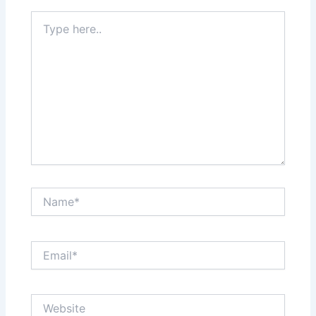
Type
here..
Name*
Email*
Website