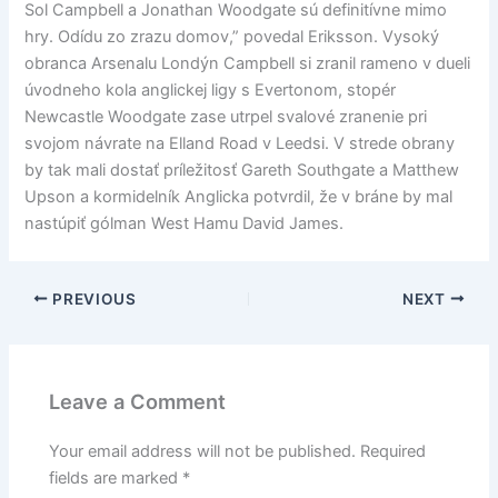
Sol Campbell a Jonathan Woodgate sú definitívne mimo
hry. Odídu zo zrazu domov,” povedal Eriksson. Vysoký
obranca Arsenalu Londýn Campbell si zranil rameno v dueli
úvodneho kola anglickej ligy s Evertonom, stopér
Newcastle Woodgate zase utrpel svalové zranenie pri
svojom návrate na Elland Road v Leedsi. V strede obrany
by tak mali dostať príležitosť Gareth Southgate a Matthew
Upson a kormidelník Anglicka potvrdil, že v bráne by mal
nastúpiť gólman West Hamu David James.
PREVIOUS
NEXT
Leave a Comment
Your email address will not be published.
Required
fields are marked
*