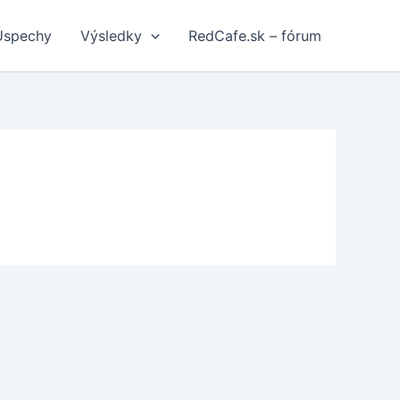
Úspechy
Výsledky
RedCafe.sk – fórum