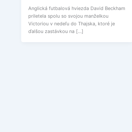
Anglická futbalová hviezda David Beckham
priletela spolu so svojou manželkou
Victoriou v nedeľu do Thajska, ktoré je
ďalšou zastávkou na […]