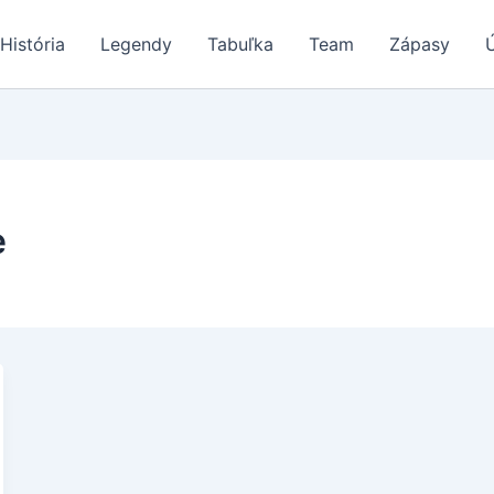
História
Legendy
Tabuľka
Team
Zápasy
e