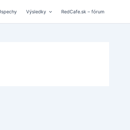
Úspechy
Výsledky
RedCafe.sk – fórum