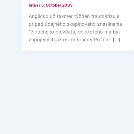
brian
/
5. October 2003
Anglicko už takmer týždeň traumatizuje
prípad údajného skupinového znásilnenia
17-ročného dievčaťa, do ktorého má byť
zapojených až osem hráčov Premier […]