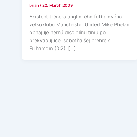
brian
/
22. March 2009
Asistent trénera anglického futbalového
veľkoklubu Manchester United Mike Phelan
obhajuje hernú disciplínu tímu po
prekvapujúcej sobotňajšej prehre s
Fulhamom (0:2). […]