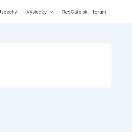
Úspechy
Výsledky
RedCafe.sk – fórum