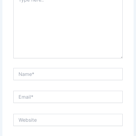
here..
Name*
Email*
Website