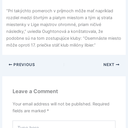
“Pri takýchto pomeroch v príjmoch môže mať napríklad
rozdiel medzi štvrtým a piatym miestom a tým aj strata
miestenky v Lige majstrov ohromné, priam ničivé
následky,” uviedla Oughtonová a konštatovala, že
podobne sú na tom zostupujúce kluby: “Osemnáste miesto
môže oproti 17. priečke stáť klub milióny libier.”
PREVIOUS
NEXT
Leave a Comment
Your email address will not be published.
Required
fields are marked
*
Type