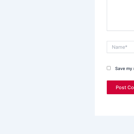
Name*
Save my n