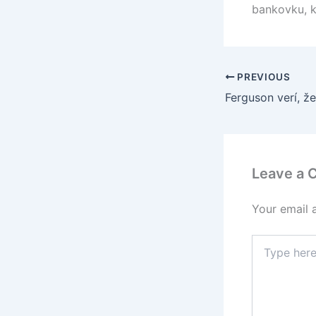
bankovku, kt
PREVIOUS
Leave a
Your email 
Type
here..