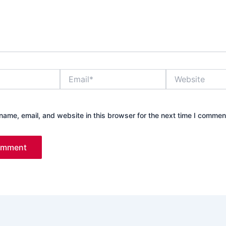
Email*
Website
ame, email, and website in this browser for the next time I commen