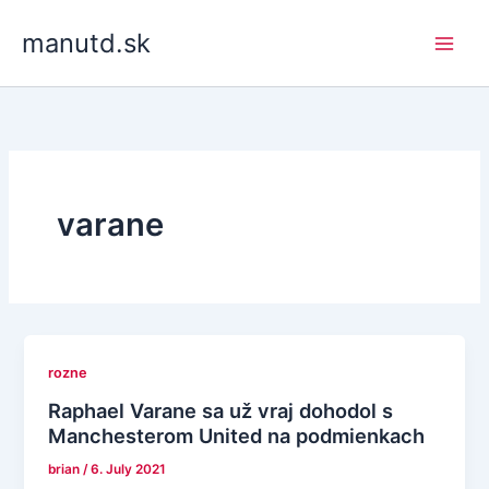
Skip
manutd.sk
to
content
varane
rozne
Raphael Varane sa už vraj dohodol s
Manchesterom United na podmienkach
brian
/
6. July 2021