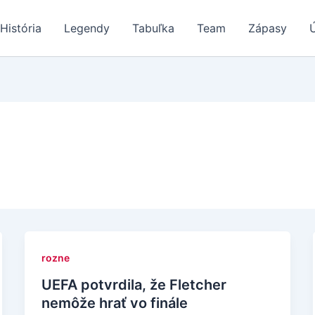
História
Legendy
Tabuľka
Team
Zápasy
rozne
UEFA potvrdila, že Fletcher
nemôže hrať vo finále