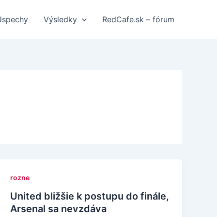
Úspechy
Výsledky
RedCafe.sk – fórum
rozne
United bližšie k postupu do finále,
Arsenal sa nevzdáva