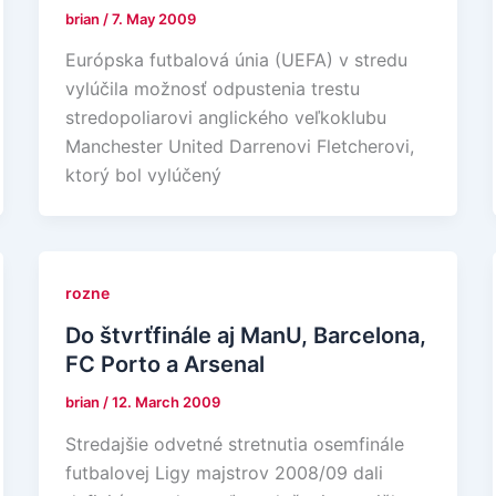
brian
/
7. May 2009
Európska futbalová únia (UEFA) v stredu
vylúčila možnosť odpustenia trestu
stredopoliarovi anglického veľkoklubu
Manchester United Darrenovi Fletcherovi,
ktorý bol vylúčený
rozne
Do štvrťfinále aj ManU, Barcelona,
FC Porto a Arsenal
brian
/
12. March 2009
Stredajšie odvetné stretnutia osemfinále
futbalovej Ligy majstrov 2008/09 dali