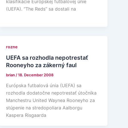
klasifikácie Európskej futbalovej únie
(UEFA). “The Reds” sa dostali na
rozne
UEFA sa rozhodla nepotrestať
Rooneyho za zákerný faul
brian
/
18. December 2008
Európska futbalová únia (UEFA) sa
rozhodla dodatočne nepotrestať útočníka
Manchestru United Waynea Rooneyho za
stúpenie na stredopoliara Aalborgu
Kaspera Risgaarda