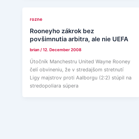
rozne
Rooneyho zákrok bez
povšimnutia arbitra, ale nie UEFA
brian
/
12. December 2008
Útočník Manchestru United Wayne Rooney
čelí obvineniu, že v stredajšom stretnutí
Ligy majstrov proti Aalborgu (2:2) stúpil na
stredopoliara súpera