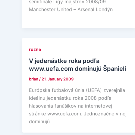
semifinále Ligy majstrov 2008/09
Manchester United – Arsenal Londýn
rozne
V jedenástke roka podľa
www.uefa.com dominujú Španieli
brian
/
21. January 2009
Európska futbalová únia (UEFA) zverejnila
ideálnu jedenástku roka 2008 podľa
hlasovania fanúšikov na internetovej
stránke www.uefa.com. Jednoznačne v nej
dominujú