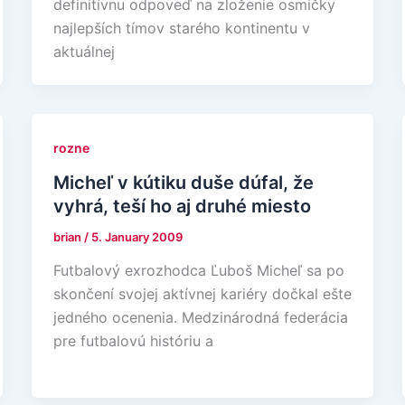
definitívnu odpoveď na zloženie osmičky
najlepších tímov starého kontinentu v
aktuálnej
rozne
Micheľ v kútiku duše dúfal, že
vyhrá, teší ho aj druhé miesto
brian
/
5. January 2009
Futbalový exrozhodca Ľuboš Micheľ sa po
skončení svojej aktívnej kariéry dočkal ešte
jedného ocenenia. Medzinárodná federácia
pre futbalovú históriu a