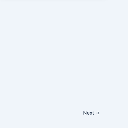
Next
→