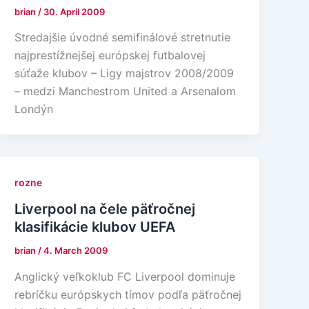
brian
/
30. April 2009
Stredajšie úvodné semifinálové stretnutie
najprestížnejšej európskej futbalovej
súťaže klubov – Ligy majstrov 2008/2009
– medzi Manchestrom United a Arsenalom
Londýn
rozne
Liverpool na čele päťročnej
klasifikácie klubov UEFA
brian
/
4. March 2009
Anglický veľkoklub FC Liverpool dominuje
rebríčku európskych tímov podľa päťročnej