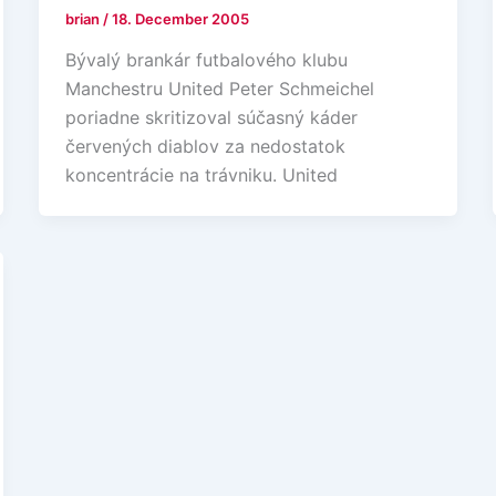
brian
/
18. December 2005
Bývalý brankár futbalového klubu
Manchestru United Peter Schmeichel
poriadne skritizoval súčasný káder
červených diablov za nedostatok
koncentrácie na trávniku. United