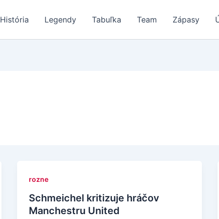
História
Legendy
Tabuľka
Team
Zápasy
rozne
Schmeichel kritizuje hráčov
Manchestru United