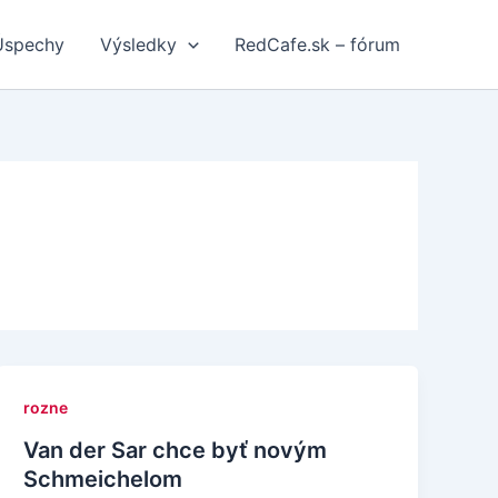
Úspechy
Výsledky
RedCafe.sk – fórum
rozne
Van der Sar chce byť novým
Schmeichelom