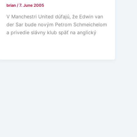
brian
/
7. June 2005
V Manchestri United dúfajú, že Edwin van
der Sar bude novým Petrom Schmeichelom
a privedie slávny klub späť na anglický