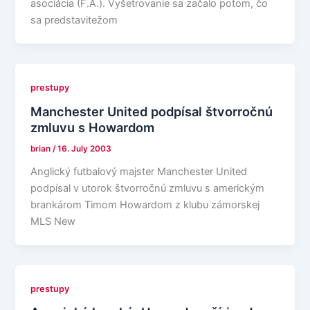
asociácia (F.A.). Vyšetrovanie sa začalo potom, čo
sa predstavitežom
prestupy
Manchester United podpísal štvorročnú
zmluvu s Howardom
brian
/
16. July 2003
Anglický futbalový majster Manchester United
podpísal v utorok štvorročnú zmluvu s americkým
brankárom Timom Howardom z klubu zámorskej
MLS New
prestupy