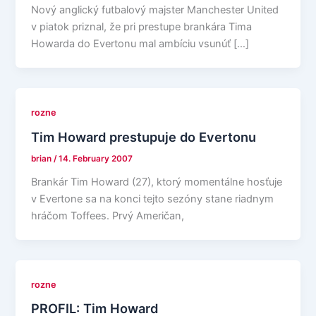
Nový anglický futbalový majster Manchester United
v piatok priznal, že pri prestupe brankára Tima
Howarda do Evertonu mal ambíciu vsunúť […]
rozne
Tim Howard prestupuje do Evertonu
brian
/
14. February 2007
Brankár Tim Howard (27), ktorý momentálne hosťuje
v Evertone sa na konci tejto sezóny stane riadnym
hráčom Toffees. Prvý Američan,
rozne
PROFIL: Tim Howard