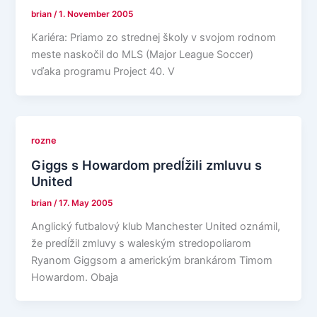
brian
/
1. November 2005
Kariéra: Priamo zo strednej školy v svojom rodnom
meste naskočil do MLS (Major League Soccer)
vďaka programu Project 40. V
rozne
Giggs s Howardom predĺžili zmluvu s
United
brian
/
17. May 2005
Anglický futbalový klub Manchester United oznámil,
že predĺžil zmluvy s waleským stredopoliarom
Ryanom Giggsom a americkým brankárom Timom
Howardom. Obaja