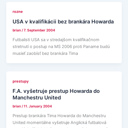
rozne
USA v kvalifikácii bez brankára Howarda
brian
/
7. September 2004
Futbalisti USA sa v stredajšom kvalifikačnom
stretnutí o postup na MS 2006 proti Paname budú
musieť zaobísť bez brankára Tima
prestupy
F.A. vyšetruje prestup Howarda do
Manchestru United
brian
/
11. January 2004
Prestup brankára Tima Howarda do Manchestru
United momentálne vyšetruje Anglická futbalová