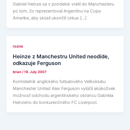
Gabriel Heinze sa v pondelok vrátil do Manchesteru
po tom, čo reprezentoval Argentínu na Copa
Amerike, aby skúsil ukončiť cirkus […]
rozne
Heinze z Manchestru United neodíde,
odkazuje Ferguson
brian
/
19. July 2007
Kormidelník anglického futbalového Veľkoklubu
Manchester United Alex Ferguson vylúčil akúkožvek
možnosť odchodu argentínskeho obrancu Gabriela
Heinzeho do konkurenčného FC Liverpool.