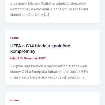
prezidenta Michela Platiniho odmietla akékoľvek
kompromisy a rokovania s bohatými európskymi
klubmi združenými v […]
rozne
UEFA a G14 hľadajú spoločné
kompromisy
brian
/
15. November 2007
Skupina najsilnejších a najbohatších európskych
klubov G14 a Európska futbalová asociácia UEFA
majú k sebe bližšie ako kedykožvek predtým a
rozne