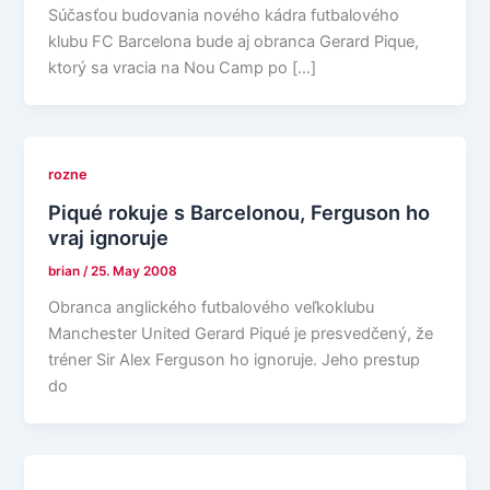
Súčasťou budovania nového kádra futbalového
klubu FC Barcelona bude aj obranca Gerard Pique,
ktorý sa vracia na Nou Camp po […]
rozne
Piqué rokuje s Barcelonou, Ferguson ho
vraj ignoruje
brian
/
25. May 2008
Obranca anglického futbalového veľkoklubu
Manchester United Gerard Piqué je presvedčený, že
tréner Sir Alex Ferguson ho ignoruje. Jeho prestup
do