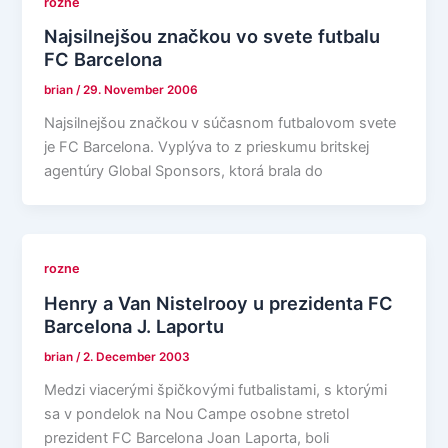
rozne
Najsilnejšou značkou vo svete futbalu
FC Barcelona
brian
/
29. November 2006
Najsilnejšou značkou v súčasnom futbalovom svete
je FC Barcelona. Vyplýva to z prieskumu britskej
agentúry Global Sponsors, ktorá brala do
rozne
Henry a Van Nistelrooy u prezidenta FC
Barcelona J. Laportu
brian
/
2. December 2003
Medzi viacerými špičkovými futbalistami, s ktorými
sa v pondelok na Nou Campe osobne stretol
prezident FC Barcelona Joan Laporta, boli