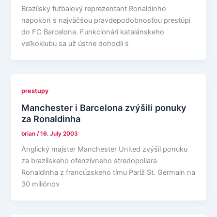
Brazílsky futbalový reprezentant Ronaldinho
napokon s najväčšou pravdepodobnosťou prestúpi
do FC Barcelona. Funkcionári katalánskeho
veľkoklubu sa už ústne dohodli s
prestupy
Manchester i Barcelona zvýšili ponuky
za Ronaldinha
brian
/
16. July 2003
Anglický majster Manchester United zvýšil ponuku
za brazílskeho ofenzívneho stredopoliara
Ronaldinha z francúzskeho tímu Paríž St. Germain na
30 miliónov