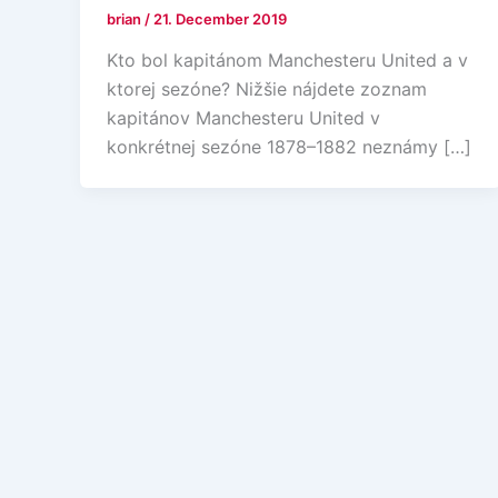
brian
/
21. December 2019
Kto bol kapitánom Manchesteru United a v
ktorej sezóne? Nižšie nájdete zoznam
kapitánov Manchesteru United v
konkrétnej sezóne 1878–1882 neznámy […]