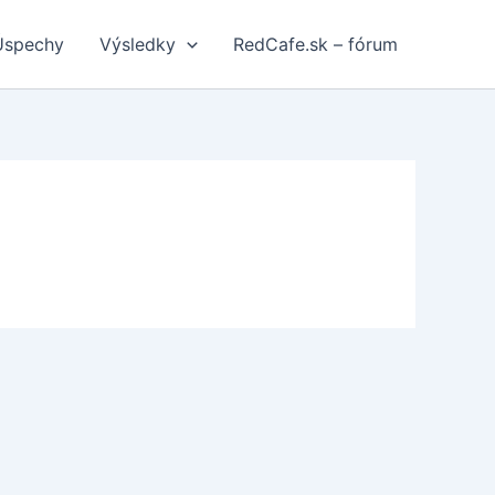
Úspechy
Výsledky
RedCafe.sk – fórum