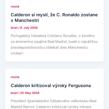
rozne
Calderon si myslí, že C. Ronaldo zostane
v Manchestri
brian
/
8. July 2008
Portugalský futbalista Cristiano Ronaldo, o ktorého
sa eminentne zaujíma Real Madrid, bude s najväčšou
pravdepodobnosťou obliekať dres Manchestru
United i
rozne
Calderon kritizoval výroky Fergusona
brian
/
25. May 2008
Prezident španielskeho futbalového veľkoklubu Real
Madrid Ramon Calderon kritizoval výroky trénera