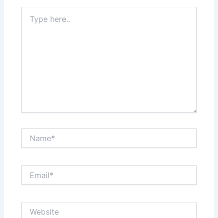
Type
here..
Name*
Email*
Website