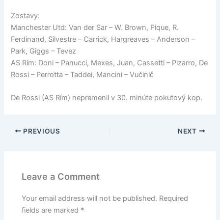
Zostavy:
Manchester Utd: Van der Sar – W. Brown, Pique, R.
Ferdinand, Silvestre – Carrick, Hargreaves – Anderson –
Park, Giggs – Tevez
AS Rím: Doni – Panucci, Mexes, Juan, Cassetti – Pizarro, De
Rossi – Perrotta – Taddei, Mancini – Vučinič
De Rossi (AS Rím) nepremenil v 30. minúte pokutový kop.
PREVIOUS
NEXT
Leave a Comment
Your email address will not be published.
Required
fields are marked
*