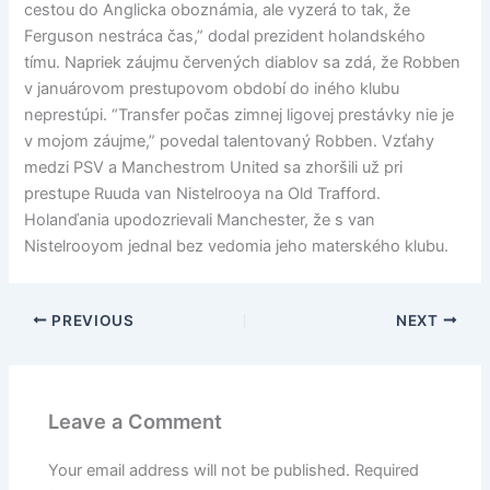
cestou do Anglicka oboznámia, ale vyzerá to tak, že
Ferguson nestráca čas,” dodal prezident holandského
tímu. Napriek záujmu červených diablov sa zdá, že Robben
v januárovom prestupovom období do iného klubu
neprestúpi. “Transfer počas zimnej ligovej prestávky nie je
v mojom záujme,” povedal talentovaný Robben. Vzťahy
medzi PSV a Manchestrom United sa zhoršili už pri
prestupe Ruuda van Nistelrooya na Old Trafford.
Holanďania upodozrievali Manchester, že s van
Nistelrooyom jednal bez vedomia jeho materského klubu.
PREVIOUS
NEXT
Leave a Comment
Your email address will not be published.
Required