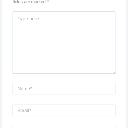
fields are marked
*
Type
here..
Name*
Email*