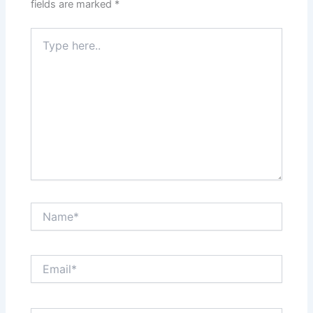
fields are marked
*
Type
here..
Name*
Email*