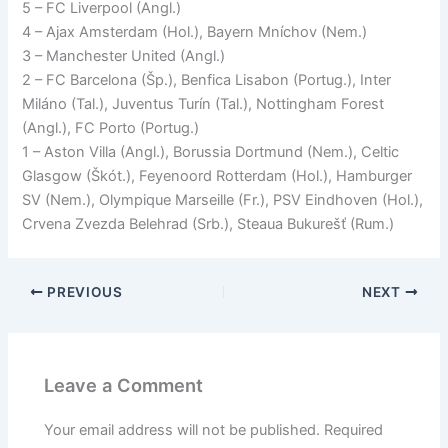
5 – FC Liverpool (Angl.)
4 – Ajax Amsterdam (Hol.), Bayern Mníchov (Nem.)
3 – Manchester United (Angl.)
2 – FC Barcelona (Šp.), Benfica Lisabon (Portug.), Inter
Miláno (Tal.), Juventus Turín (Tal.), Nottingham Forest
(Angl.), FC Porto (Portug.)
1 – Aston Villa (Angl.), Borussia Dortmund (Nem.), Celtic
Glasgow (Škót.), Feyenoord Rotterdam (Hol.), Hamburger
SV (Nem.), Olympique Marseille (Fr.), PSV Eindhoven (Hol.),
Crvena Zvezda Belehrad (Srb.), Steaua Bukurešť (Rum.)
PREVIOUS
NEXT
Leave a Comment
Your email address will not be published.
Required