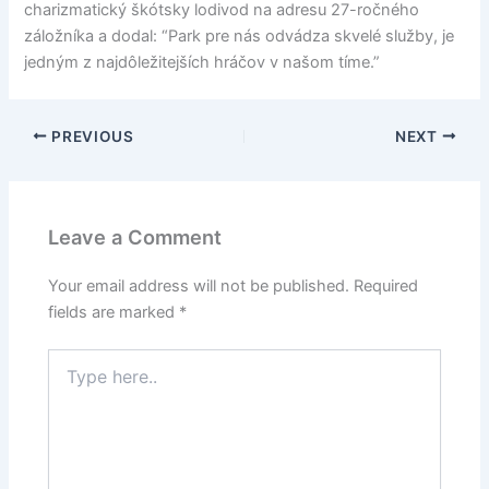
charizmatický škótsky lodivod na adresu 27-ročného
záložníka a dodal: “Park pre nás odvádza skvelé služby, je
jedným z najdôležitejších hráčov v našom tíme.”
PREVIOUS
NEXT
Leave a Comment
Your email address will not be published.
Required
fields are marked
*
Type
here..