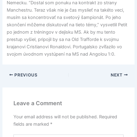
Nemecku. “Dostal som ponuku na kontrakt zo strany
Manchestru. Teraz však nie je čas myslieť na takéto veci,
musím sa koncentrovať na svetový šampionát. Po jeho
skončení môžeme diskutovať na tieto témy,” vysvetlil Petit
po jednom z tréningov v dejisku MS. Ak by mu tento
prestup vyšiel, pripojil by sa na Old Trafforde k svojmu
krajanovi Cristianovi Ronaldovi. Portugalsko zvíťazilo vo
svojom úvodnom vystúpení na MS nad Angolou 1:0.
PREVIOUS
NEXT
Leave a Comment
Your email address will not be published.
Required
fields are marked
*