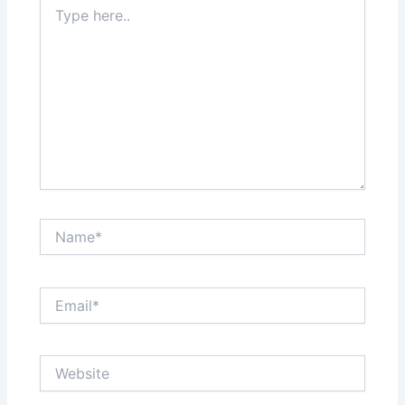
Type
here..
Name*
Email*
Website