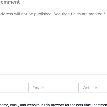
 Comment
address will not be published.
Required fields are marked
*
Email*
Website
ame, email, and website in this browser for the next time I commen