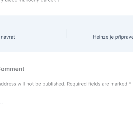
 návrat
 Comment
address will not be published.
Required fields are marked
*