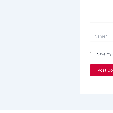
Name*
Save my n