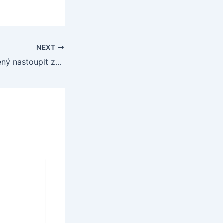
NEXT
Heinze je připravený nastoupit za rezervu