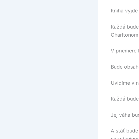
Kniha vyjde
Každá bude
Charltonom
V priemere 
Bude obsaho
Uvidíme v n
Každá bude
Jej váha bu
A stáť bude
narodeninov