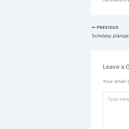
PREVIOUS
Scholesy plánuje
Leave a
Your email 
Type
here..