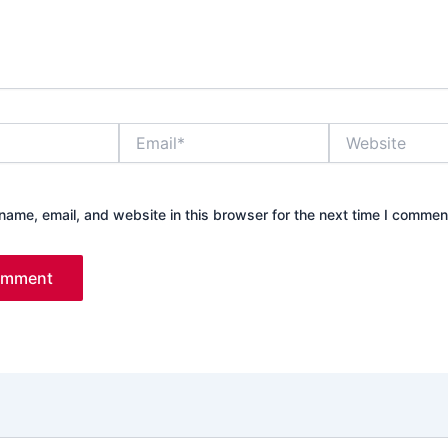
Email*
Website
ame, email, and website in this browser for the next time I commen