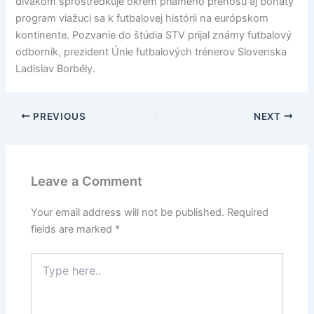
divákom sprostredkuje okrem priameho prenosu aj bohatý
program viažuci sa k futbalovej histórii na európskom
kontinente. Pozvanie do štúdia STV prijal známy futbalový
odborník, prezident Únie futbalových trénerov Slovenska
Ladislav Borbély.
PREVIOUS
NEXT
Leave a Comment
Your email address will not be published.
Required
fields are marked
*
Type
here..