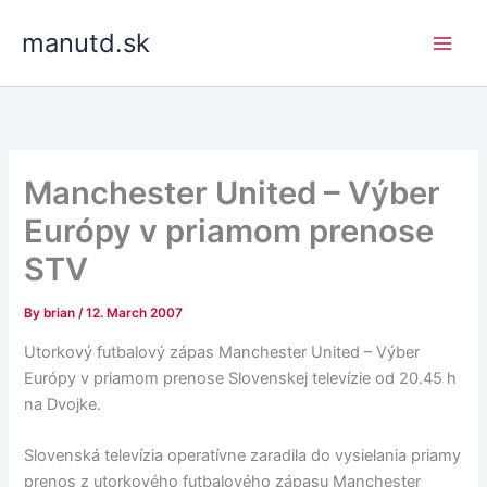
Skip
manutd.sk
to
content
Manchester United – Výber
Európy v priamom prenose
STV
By
brian
/
12. March 2007
Utorkový futbalový zápas Manchester United – Výber
Európy v priamom prenose Slovenskej televízie od 20.45 h
na Dvojke.
Slovenská televízia operatívne zaradila do vysielania priamy
prenos z utorkového futbalového zápasu Manchester