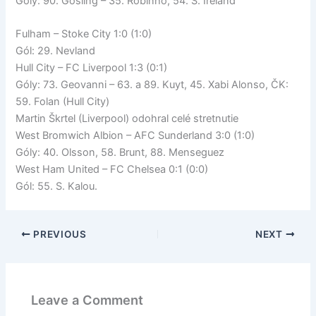
Góly: 90. Gosling – 35. Robinho, 54. S. Ireland
Fulham – Stoke City 1:0 (1:0)
Gól: 29. Nevland
Hull City – FC Liverpool 1:3 (0:1)
Góly: 73. Geovanni – 63. a 89. Kuyt, 45. Xabi Alonso, ČK:
59. Folan (Hull City)
Martin Škrtel (Liverpool) odohral celé stretnutie
West Bromwich Albion – AFC Sunderland 3:0 (1:0)
Góly: 40. Olsson, 58. Brunt, 88. Menseguez
West Ham United – FC Chelsea 0:1 (0:0)
Gól: 55. S. Kalou.
PREVIOUS
NEXT
Leave a Comment