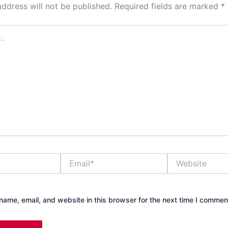
address will not be published.
Required fields are marked
*
Email*
Website
ame, email, and website in this browser for the next time I commen