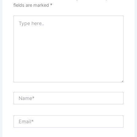
fields are marked
*
Type
here..
Name*
Email*