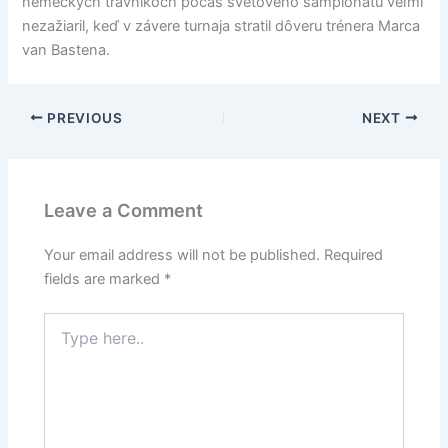
nemeckých trávnikoch počas svetového šampionátu veľmi
nezažiaril, keď v závere turnaja stratil dôveru trénera Marca
van Bastena.
PREVIOUS
NEXT
Leave a Comment
Your email address will not be published.
Required
fields are marked
*
Type
here..