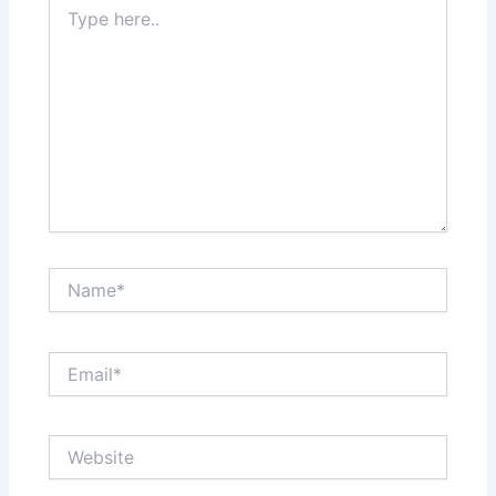
Type
here..
Name*
Email*
Website