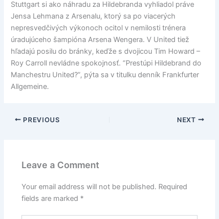
Stuttgart si ako náhradu za Hildebranda vyhliadol práve
Jensa Lehmana z Arsenalu, ktorý sa po viacerých
nepresvedčivých výkonoch ocitol v nemilosti trénera
úradujúceho šampióna Arsena Wengera. V United tiež
hľadajú posilu do bránky, keďže s dvojicou Tim Howard –
Roy Carroll nevládne spokojnosť. “Prestúpi Hildebrand do
Manchestru United?”, pýta sa v titulku denník Frankfurter
Allgemeine.
PREVIOUS
NEXT
Leave a Comment
Your email address will not be published.
Required
fields are marked
*