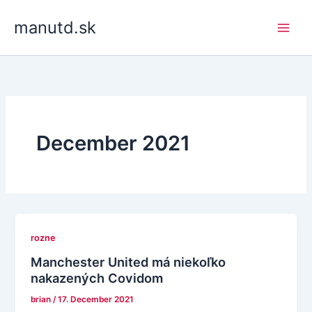
Skip
manutd.sk
to
content
December 2021
rozne
Manchester United má niekoľko
nakazených Covidom
brian
/
17. December 2021