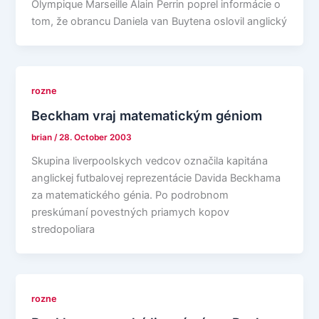
Olympique Marseille Alain Perrin poprel informácie o
tom, že obrancu Daniela van Buytena oslovil anglický
rozne
Beckham vraj matematickým géniom
brian
/
28. October 2003
Skupina liverpoolskych vedcov označila kapitána
anglickej futbalovej reprezentácie Davida Beckhama
za matematického génia. Po podrobnom
preskúmaní povestných priamych kopov
stredopoliara
rozne