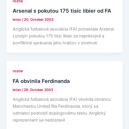
rozne
Arsenal s pokutou 175 tisíc libier od FA
brian
/
30. October 2003
Anglická futbalová asociácia (FA) potrestala Arsenal
Londýn pokutou 175 tisíc libier za neprístojné a
konfliktné správanie jeho hráčov v stretnutí
rozne
FA obvinila Ferdinanda
brian
/
29. October 2003
Anglická futbalová asociácia (FA) obvinila obrancu
Manchestru United Ria Ferdinanda, ktorý sa
odmietol podrobiť dopingovému testu. Anglický
reprezentant sa nedostavil