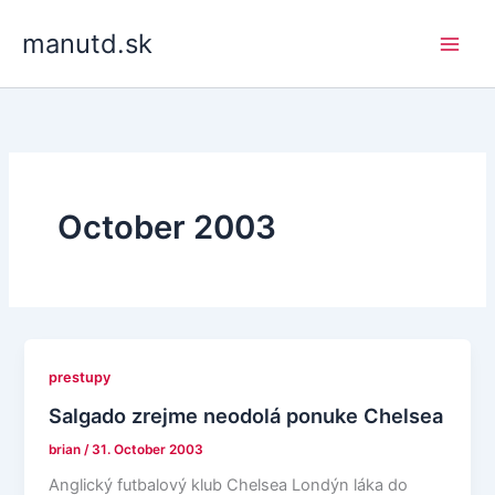
Skip
manutd.sk
to
content
October 2003
prestupy
Salgado zrejme neodolá ponuke Chelsea
brian
/
31. October 2003
Anglický futbalový klub Chelsea Londýn láka do