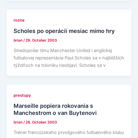
rozne
Scholes po operácii mesiac mimo hry
brian
/
29. October 2003
Stredopoliar tímu Manchester United i anglickej
futbalovej reprezentácie Paul Scholes sa v najbližších
týždňoch na trávniku neobjaví. Scholes sa v
prestupy
Marseille popiera rokovania s
Manchestrom o van Buytenovi
brian
/
28. October 2003
Tréner francúzskeho prvoligového futbalového klubu