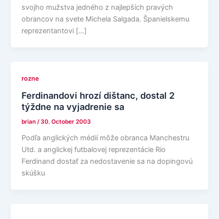
svojho mužstva jedného z najlepších pravých
obrancov na svete Michela Salgada. Španielskemu
reprezentantovi […]
rozne
Ferdinandovi hrozí dištanc, dostal 2
týždne na vyjadrenie sa
brian
/
30. October 2003
Podľa anglických médií môže obranca Manchestru
Utd. a anglickej futbalovej reprezentácie Rio
Ferdinand dostať za nedostavenie sa na dopingovú
skúšku