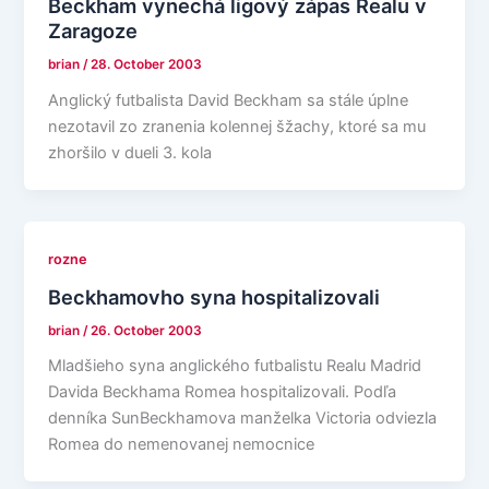
Beckham vynechá ligový zápas Realu v
Zaragoze
brian
/
28. October 2003
Anglický futbalista David Beckham sa stále úplne
nezotavil zo zranenia kolennej šžachy, ktoré sa mu
zhoršilo v dueli 3. kola
rozne
Beckhamovho syna hospitalizovali
brian
/
26. October 2003
Mladšieho syna anglického futbalistu Realu Madrid
Davida Beckhama Romea hospitalizovali. Podľa
denníka SunBeckhamova manželka Victoria odviezla
Romea do nemenovanej nemocnice